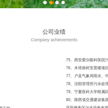
公司业绩
Company achievements
75、西安爱尔眼科医院
76、木塔南村安置楼项
77、户县气象局雨水、
78、泾阳管理所污水处
79、宁夏医科大学附属
80、陕西省交通建设集
蓝田服务区污水设备改