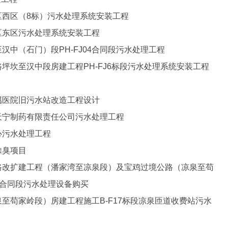
区西区（8标）污水处理系统安装工程
区东区污水处理系统安装工程
汉中（石门）段PH-FJ04合同段污水处理工程
路坪坎至汉中段房建工程PH-FJ6标段污水处理系统安装工程
属医院旧污水站改造工程设计
天宁制药有限责任公司污水处理工程
心污水处理工程
除臭项目
路改扩建工程（潘家湾至凉泉段）及宝鸡过境公路（凉泉至苟
8合同段污水处理设备购买
泉至苟家岭段）房建工程施工B-F17标段凉泉匝道收费站污水