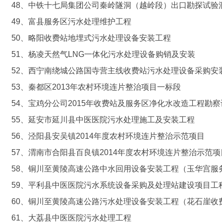
48、中铁十七局集团公司秦岭隧洞（越岭段）出口勘探试验
49、富县服务区污水处理维护工程
50、略阳收费站地埋式污水处理设备安装工程
51、杨凌天然气LNG一体化污水处理设备购销及安装
52、西宁南绕城公路国寺营主线收费站污水处理设备采购安
53、秦都区2013年农村环境连片整治项目一标段
54、宝鸡分公司2015年收费站及服务区净化水改造工程勘察
55、延安市延川县中医医院污水处理施工及安装工程
56、泾阳县安吴镇2014年度农村环境连片整治示范项目
57、渭南市合阳县百良镇2014年度农村环境连片整治示范
58、铜川至黄陵高速公路中水回用设备安装工程（玉华宫服
59、平利县中医医院污水系统设备采购及处理站建设项目工
60、铜川至黄陵高速公路污水处理设备安装工程（花石崖收
61、大荔县中医医院污水处理工程