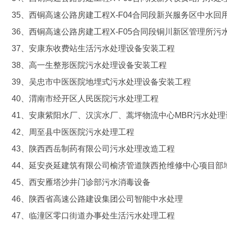
35、西铜高速公路房建工程X-F04合同段新兴服务区中水回
36、西铜高速公路房建工程X-F05合同段铜川新区管理所污
37、安康东收费站生活污水处理设备安装工程
38、高一生整形医院污水处理设备安装工程
39、吴忠市中医医院地埋式污水处理设备安装工程
40、渭南市经开区人民医院污水处理工程
41、安康紫阳水厂、汉滨水厂、蒿坪物流中心MBR污水处
42、周至县中医医院污水处理工程
43、陕西西岳制药有限公司污水处理改造工程
44、延安炎延建筑有限公司榆济管道陕西抢维修中心项目部
45、西安雁塔沙井门诊部污水消毒设备
46、陕西省高速公路建设集团公司智能中水处理
47、临潼区零口街道办事处生活污水处理工程