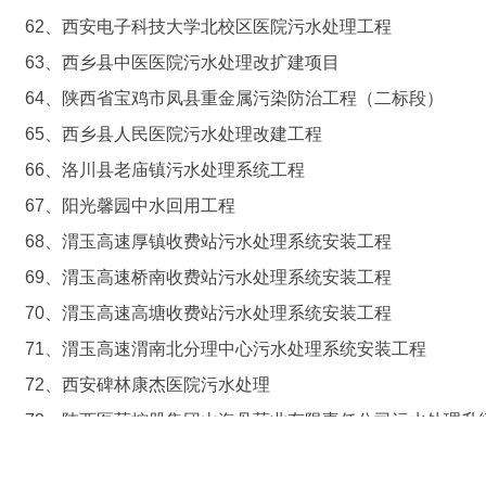
62、西安电子科技大学北校区医院污水处理工程
63、西乡县中医医院污水处理改扩建项目
64、陕西省宝鸡市凤县重金属污染防治工程（二标段）
65、西乡县人民医院污水处理改建工程
66、洛川县老庙镇污水处理系统工程
67、阳光馨园中水回用工程
68、渭玉高速厚镇收费站污水处理系统安装工程
69、渭玉高速桥南收费站污水处理系统安装工程
70、渭玉高速高塘收费站污水处理系统安装工程
71、渭玉高速渭南北分理中心污水处理系统安装工程
72、西安碑林康杰医院污水处理
73、陕西医药控股集团山海丹药业有限责任公司污水处理升
74、西安曲江项目3#、5#地块中水处理及环保验收工程