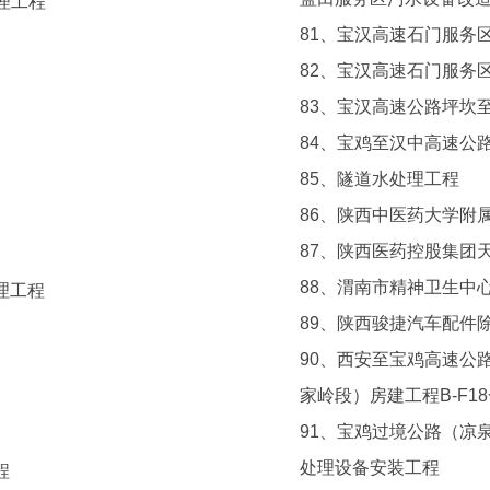
理工程
81、宝汉高速石门服务
82、宝汉高速石门服务
83、宝汉高速公路坪坎至
84、宝鸡至汉中高速公
85、隧道水处理工程
86、陕西中医药大学附
87、陕西医药控股集团
88、渭南市精神卫生中
理工程
89、陕西骏捷汽车配件
90、西安至宝鸡高速公
家岭段）房建工程B-F1
91、宝鸡过境公路（凉
处理设备安装工程
程