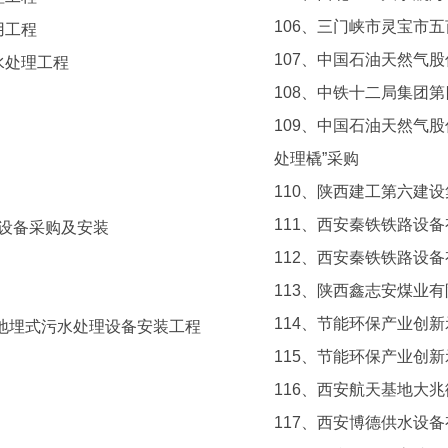
106、三门峡市灵宝市
用工程
107、中国石油天然气
水处理工程
108、中铁十二局集团
109、中国石油天然气
处理橇”采购
110、陕西建工第六建
111、西安秦铁铁路设
理设备采购及安装
112、西安秦铁铁路设
113、陕西鑫志安煤业
114、节能环保产业创
地埋式污水处理设备安装工程
115、节能环保产业创
116、西安航天基地大
117、西安博德供水设