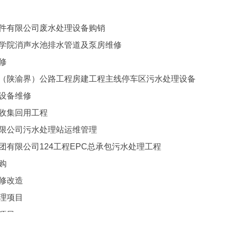
部件有限公司废水处理设备购销
海学院消声水池排水管道及泵房维修
修
坪（陕渝界）公路工程房建工程主线停车区污水处理设备
院设备维修
水收集回用工程
有限公司污水处理站运维管理
团有限公司124工程EPC总承包污水处理工程
购
维修改造
处理项目
项目