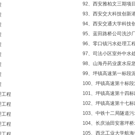
92、西安雅柏文三期项
程
93、西安交大科技创新
程
94、西安交通大学科技创
程
95、蓝田路桥公司洗沙
程
96、零口镇污水处理工
程
97、司法小区室外中水
程
98、山海丹药业废水应
程
99、坪镇高速第一标段
程
100、坪镇高速第十标
程
101、坪镇高速第十四
理工程
102、坪镇高速第十七
理工程
103、中铁十二局隧道
理工程
104、长庆油田安塞坪
理工程
105、西北工业大学航
理工程