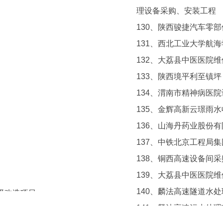
理设备采购、安装工程
130、陕西骏捷汽车零
131、西北工业大学航
132、大荔县中医医院维
133、陕西境平利至镇
134、渭南市精神病医
135、金辉高新云璟雨
136、山海丹药业股份
137、中铁北京工程局集
138、铜西高速设备间采
139、大荔县中医医院
140、麟法高速隧道水
级改造项目
141、麟法高速污水处理