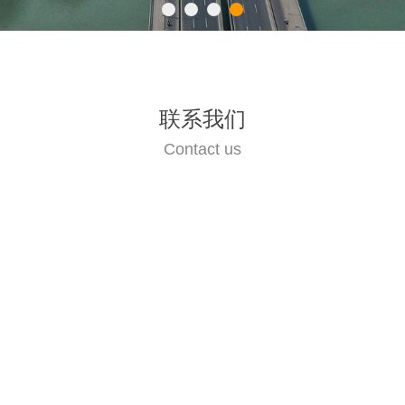
联系我们
Contact us