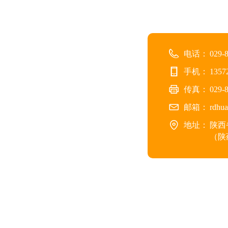
电话：
029-
手机：
1357
传真：
029-
邮箱：
rdhu
地址：
陕西
（陕