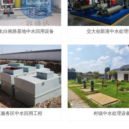
太白南路基地中水回用设备
交大创新港中水处理
原服务区中水回用工程
村镇中水处理设