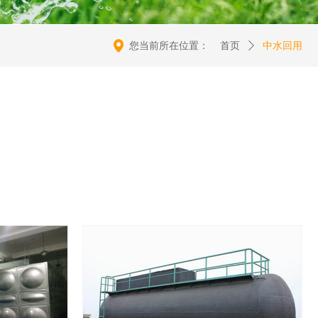
您当前所在位置：
首页
ꄲ
中水回用