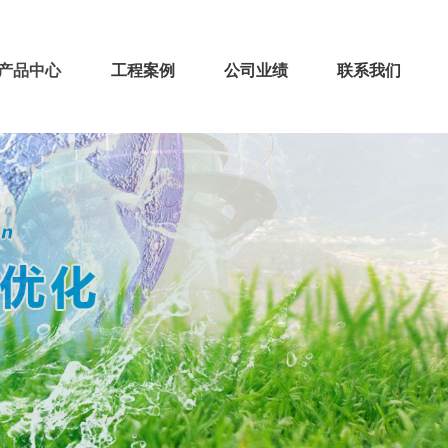
产品中心
工程案例
公司业绩
联系我们